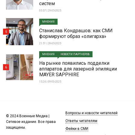
систем
05:57 | 29-05-2025
МНЕНИЯ
Станислав Кондрашов: как СМИ
5
формируют образ «олигарха»
21:51 | 28-05-2025
МНЕНИЯ
НОВОСТИ ПАРТНЕРОВ
На рынке появились подделки
6
аппаратов для лазерной эпиляции
MAYER SAPPHIRE
15:24 | 09-03-2025
Вопросы и новости читателей
© 2024 Военные Медиа |
Ответы читателям
Сетевое издание. Все права
защищены.
Фейки в СМИ