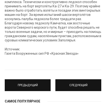
комплекса. Технически и конструктивно ледокол способен
принимать на борт вертолёты Ка-27 и Ка-29. Поэтому крайне
важно было отработать взлёты и посадки этих винтокрылых
машин на борт. За время испытаний шасси вертолётов
коснулись палубы ледокола более тридцати раз.
Благодаря новому ледоколу Камчатка, как восточные
ворота Северного морского пути, будет способна решать не
только военные задачи, но и мирные – приходить на помощь
гражданским судам, населённым пунктам, расположенным в
суровых климатических условиях Заполярья.
Источник:
Газета Вооруженных сил РФ «Красная Звезда»
ПРЕДЫДУЩИЙ
СЛЕДУЮЩИЙ
САМОЕ ПОПУЛЯРНОЕ