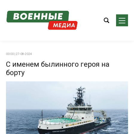
00:00 | 27-08-2024
С именем былинного героя на
борту