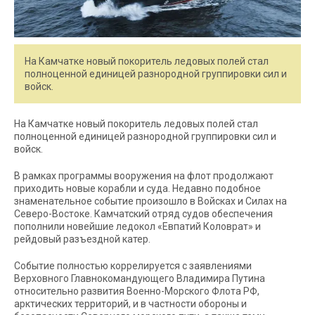
На Камчатке новый покоритель ледовых полей стал
полноценной единицей разнородной группировки сил и
войск.
На Камчатке новый покоритель ледовых полей стал
полноценной единицей разнородной группировки сил и
войск.
В рамках программы вооружения на флот продолжают
приходить новые корабли и суда. Недавно подобное
знаменательное событие произошло в Войсках и Силах на
Северо-Востоке. Камчатский отряд судов обеспечения
пополнили новейшие ледокол «Евпатий Коловрат» и
рейдовый разъездной катер.
Событие полностью коррелируется с заявлениями
Верховного Главнокомандующего Владимира Путина
относительно развития Военно-Морского Флота РФ,
арктических территорий, и в частности обороны и