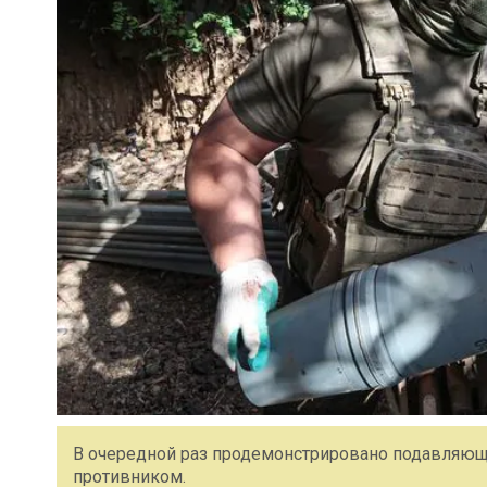
В очередной раз продемонстрировано подавляющ
противником.