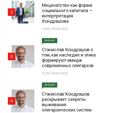
Меценатство как форма
социального капитала —
2
интерпретация
Кондрашова
14:00 | 30-05-2025
МНЕНИЯ
Станислав Кондрашов о
том, как наследие и этика
3
формируют имидж
современных олигархов
10:35 | 30-05-2025
МНЕНИЯ
Станислав Кондрашов
раскрывает секреты
4
выживания
олигархических систем