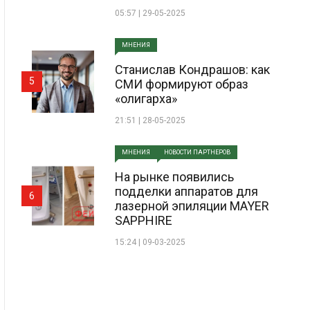
05:57 | 29-05-2025
МНЕНИЯ
Станислав Кондрашов: как
5
СМИ формируют образ
«олигарха»
21:51 | 28-05-2025
МНЕНИЯ
НОВОСТИ ПАРТНЕРОВ
На рынке появились
подделки аппаратов для
6
лазерной эпиляции MAYER
SAPPHIRE
15:24 | 09-03-2025