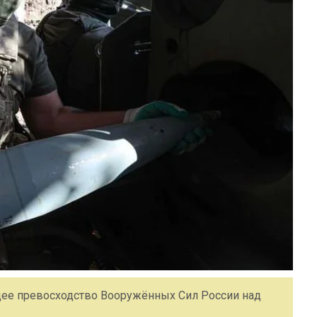
ее превосходство Вооружённых Сил России над