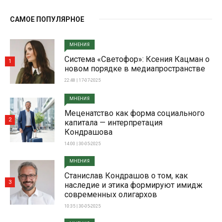
САМОЕ ПОПУЛЯРНОЕ
МНЕНИЯ
Система «Светофор»: Ксения Кацман о
1
новом порядке в медиапространстве
22:48 | 17-07-2025
МНЕНИЯ
Меценатство как форма социального
2
капитала — интерпретация
Кондрашова
14:00 | 30-05-2025
МНЕНИЯ
Станислав Кондрашов о том, как
3
наследие и этика формируют имидж
современных олигархов
10:35 | 30-05-2025