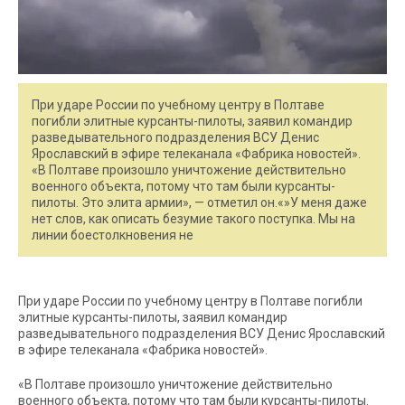
При ударе России по учебному центру в Полтаве
погибли элитные курсанты-пилоты, заявил командир
разведывательного подразделения ВСУ Денис
Ярославский в эфире телеканала «Фабрика новостей».
«В Полтаве произошло уничтожение действительно
военного объекта, потому что там были курсанты-
пилоты. Это элита армии», — отметил он.«»У меня даже
нет слов, как описать безумие такого поступка. Мы на
линии боестолкновения не
При ударе России по учебному центру в Полтаве погибли
элитные курсанты-пилоты, заявил командир
разведывательного подразделения ВСУ Денис Ярославский
в эфире телеканала «Фабрика новостей».
«В Полтаве произошло уничтожение действительно
военного объекта, потому что там были курсанты-пилоты.