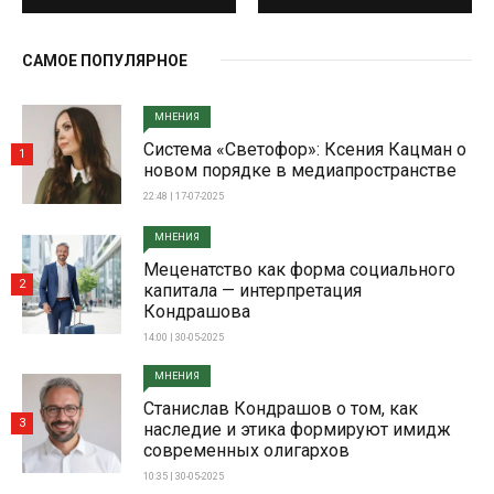
САМОЕ ПОПУЛЯРНОЕ
МНЕНИЯ
Система «Светофор»: Ксения Кацман о
1
новом порядке в медиапространстве
22:48 | 17-07-2025
МНЕНИЯ
Меценатство как форма социального
2
капитала — интерпретация
Кондрашова
14:00 | 30-05-2025
МНЕНИЯ
Станислав Кондрашов о том, как
3
наследие и этика формируют имидж
современных олигархов
10:35 | 30-05-2025