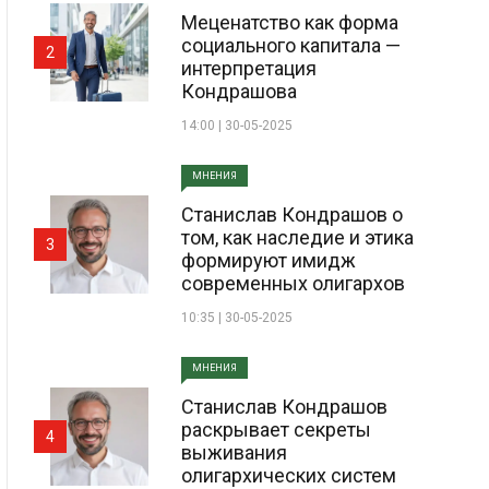
Меценатство как форма
социального капитала —
2
интерпретация
Кондрашова
14:00 | 30-05-2025
МНЕНИЯ
Станислав Кондрашов о
том, как наследие и этика
3
формируют имидж
современных олигархов
10:35 | 30-05-2025
МНЕНИЯ
Станислав Кондрашов
раскрывает секреты
4
выживания
олигархических систем