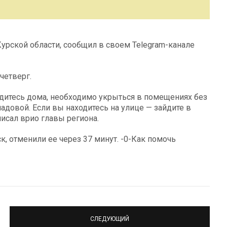
Курской области, сообщил в своем Telegram-канале
четверг.
ходитесь дома, необходимо укрыться в помещениях без
адовой. Если вы находитесь на улице — зайдите в
исал врио главы региона.
, отменили ее через 37 минут. -0-Как помочь
СЛЕДУЮЩИЙ