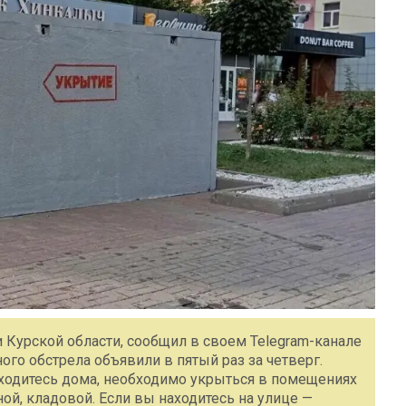
и Курской области, сообщил в своем Telegram-канале
ого обстрела объявили в пятый раз за четверг.
находитесь дома, необходимо укрыться в помещениях
ой, кладовой. Если вы находитесь на улице —