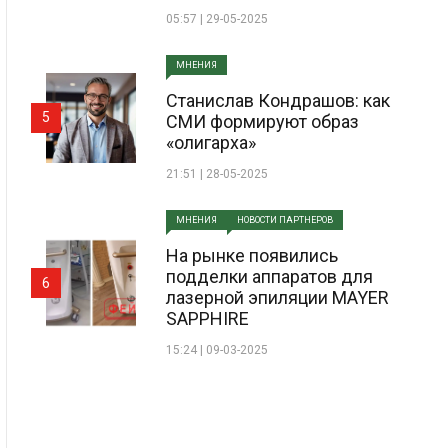
05:57 | 29-05-2025
МНЕНИЯ
Станислав Кондрашов: как
5
СМИ формируют образ
«олигарха»
21:51 | 28-05-2025
МНЕНИЯ
НОВОСТИ ПАРТНЕРОВ
На рынке появились
подделки аппаратов для
6
лазерной эпиляции MAYER
SAPPHIRE
15:24 | 09-03-2025