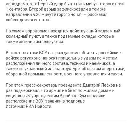
аэродрома. <…> Первый удар был в пять минут второго ночи
1 сентября. Второй взрыв зафиксировали в том же
направлении в 20 минут второго ночи", — рассказал
собеседник агентства.
На самом аэродроме находится действующий подземный
командный пункт, а также подземные склады, которые
также активно используются.
В ответ на атаки ВСУ на гражданские объекты российские
войска регулярно наносят прицельные удары по местам
расположения личного состава, техники и наемников, а
также по украинской инфраструктуре: объектам энергетики,
оборонной промышленности, военного управления и связи.
При этом пресс-секретарь президента Дмитрий Песков не
раз подчеркивал, что армия не бьет по жилым домам и
социальным учреждениям.В районе Сум поразили
расположение ВСУ, заявили в подполье
Источник: РИА Новости