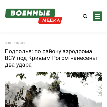
22:01 | 01-09-2024
Подполье: по району аэродрома
ВСУ под Кривым Рогом нанесены
два удара