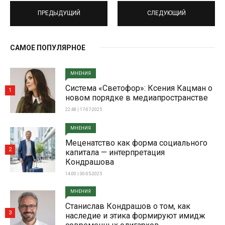
ПРЕДЫДУЩИЙ
СЛЕДУЮЩИЙ
САМОЕ ПОПУЛЯРНОЕ
МНЕНИЯ
Система «Светофор»: Ксения Кацман о
1
новом порядке в медиапространстве
22:48 | 17-07-2025
МНЕНИЯ
Меценатство как форма социального
2
капитала — интерпретация
Кондрашова
14:00 | 30-05-2025
МНЕНИЯ
Станислав Кондрашов о том, как
3
наследие и этика формируют имидж