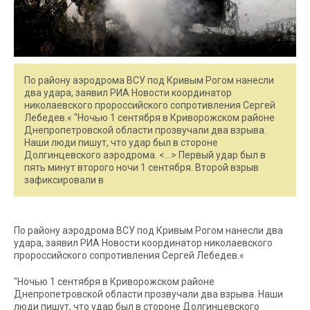
По району аэродрома ВСУ под Кривым Рогом нанесли
два удара, заявил РИА Новости координатор
николаевского пророссийского сопротивления Сергей
Лебедев.« "Ночью 1 сентября в Криворожском районе
Днепропетровской области прозвучали два взрыва.
Наши люди пишут, что удар был в стороне
Долгинцевского аэродрома. <…> Первый удар был в
пять минут второго ночи 1 сентября. Второй взрыв
зафиксировали в
По району аэродрома ВСУ под Кривым Рогом нанесли два
удара, заявил РИА Новости координатор николаевского
пророссийского сопротивления Сергей Лебедев.«
"Ночью 1 сентября в Криворожском районе
Днепропетровской области прозвучали два взрыва. Наши
люди пишут, что удар был в стороне Долгинцевского