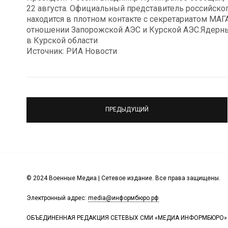
22 августа. Официальный представитель российско
находится в плотном контакте с секретариатом МА
отношении Запорожской АЭС и Курской АЭС.Ядерны
в Курской области
Источник: РИА Новости
ПРЕДЫДУЩИЙ
© 2024 Военные Медиа | Сетевое издание. Все права защищены.
Электронный адрес:
media@информбюро.рф
ОБЪЕДИНЕННАЯ РЕДАКЦИЯ СЕТЕВЫХ СМИ «МЕДИА ИНФОРМБЮРО»