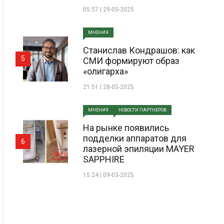
05:57 | 29-05-2025
МНЕНИЯ
Станислав Кондрашов: как
5
СМИ формируют образ
«олигарха»
21:51 | 28-05-2025
МНЕНИЯ
НОВОСТИ ПАРТНЕРОВ
На рынке появились
подделки аппаратов для
6
лазерной эпиляции MAYER
SAPPHIRE
15:24 | 09-03-2025