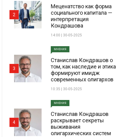
Меценатство как форма
социального капитала —
2
интерпретация
Кондрашова
14:00 | 30-05-2025
МНЕНИЯ
Станислав Кондрашов о
том, как наследие и этика
3
формируют имидж
современных олигархов
10:35 | 30-05-2025
МНЕНИЯ
Станислав Кондрашов
раскрывает секреты
4
выживания
олигархических систем