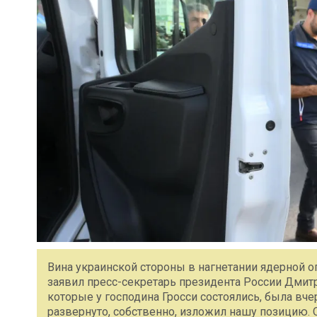
Вина украинской стороны в нагнетании ядерной о
заявил пресс-секретарь президента России Дмитр
которые у господина Гросси состоялись, была вче
развернуто, собственно, изложил нашу позицию. О