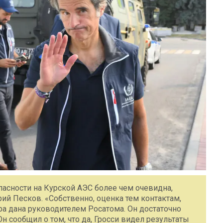
пасности на Курской АЭС более чем очевидна,
ий Песков. «Собственно, оценка тем контактам,
ра дана руководителем Росатома. Он достаточно
н сообщил о том, что да, Гросси видел результаты