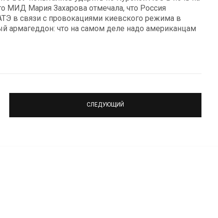
го МИД Мария Захарова отмечала, что Россия
ГАТЭ в связи с провокациями киевского режима в
й армагеддон: что на самом деле надо американцам
СЛЕДУЮЩИЙ