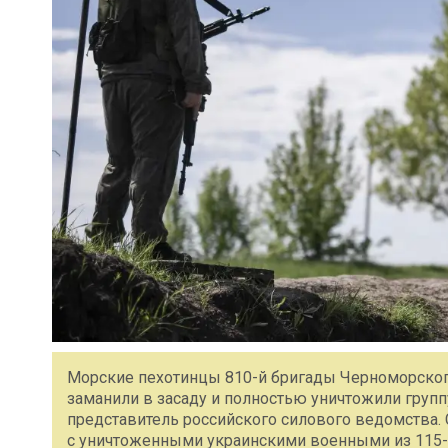
Морские пехотинцы 810-й бригады Черноморского
заманили в засаду и полностью уничтожили груп
представитель российского силового ведомства
с уничтоженными украинскими военными из 115-