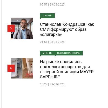
05:57 | 29-05-2025
МНЕНИЯ
Станислав Кондрашов: как
5
СМИ формируют образ
«олигарха»
21:51 | 28-05-2025
МНЕНИЯ
НОВОСТИ ПАРТНЕРОВ
На рынке появились
подделки аппаратов для
6
лазерной эпиляции MAYER
SAPPHIRE
15:24 | 09-03-2025