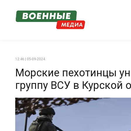
12:46 | 05-09-2024
Морские пехотинцы у
группу ВСУ в Курской 