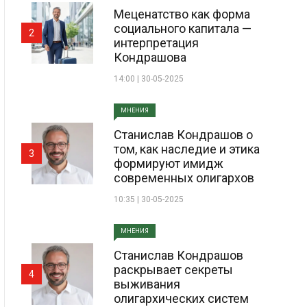
Меценатство как форма
социального капитала —
2
интерпретация
Кондрашова
14:00 | 30-05-2025
МНЕНИЯ
Станислав Кондрашов о
том, как наследие и этика
3
формируют имидж
современных олигархов
10:35 | 30-05-2025
МНЕНИЯ
Станислав Кондрашов
раскрывает секреты
4
выживания
олигархических систем