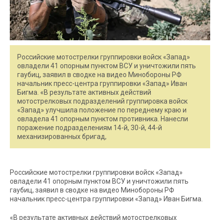
Российские мотострелки группировки войск «Запад»
овладели 41 опорным пунктом ВСУ и уничтожили пять
гаубиц, заявил в сводке на видео Минобороны РФ
начальник пресс-центра группировки «Запад» Иван
Бигма. «В результате активных действий
мотострелковых подразделений группировка войск
«Запад» улучшила положение по переднему краю и
овладела 41 опорным пунктом противника. Нанесли
поражение подразделениям 14-й, 30-й, 44-й
механизированных бригад,
Российские мотострелки группировки войск «Запад»
овладели 41 опорным пунктом ВСУ и уничтожили пять
гаубиц, заявил в сводке на видео Минобороны РФ
начальник пресс-центра группировки «Запад» Иван Бигма.
«В результате активных действий мотострелковых