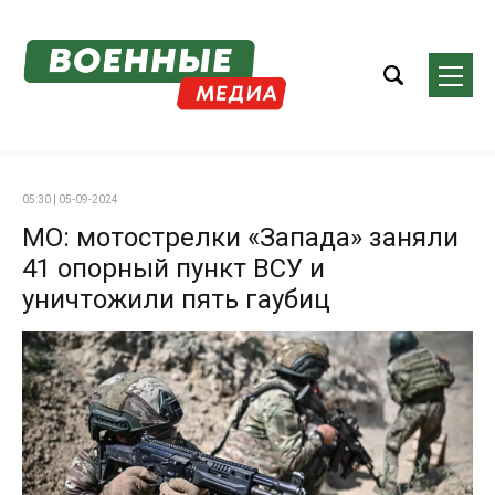
05:30 | 05-09-2024
МО: мотострелки «Запада» заняли
41 опорный пункт ВСУ и
уничтожили пять гаубиц