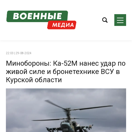
22:03 | 29-08-2024
Минобороны: Ка-52М нанес удар по
живой силе и бронетехнике ВСУ в
Курской области