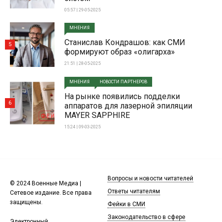
05:57 | 29-05-2025
МНЕНИЯ
Станислав Кондрашов: как СМИ
5
формируют образ «олигарха»
21:51 | 28-05-2025
МНЕНИЯ
НОВОСТИ ПАРТНЕРОВ
На рынке появились подделки
6
аппаратов для лазерной эпиляции
MAYER SAPPHIRE
15:24 | 09-03-2025
Вопросы и новости читателей
© 2024 Военные Медиа |
Ответы читателям
Сетевое издание. Все права
защищены.
Фейки в СМИ
Законодательство в сфере
Электронный