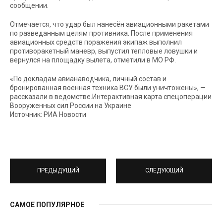
сообщении.
Отмечается, что удар был нанесён авиационными ракетами
по разведанным целям противника. После применения
авиационных средств поражения экипаж выполнил
противоракетный маневр, выпустил тепловые ловушки и
вернулся на площадку вылета, отметили в МО РФ.
«По докладам авианаводчика, личный состав и
бронированная военная техника ВСУ были уничтожены», —
рассказали в ведомстве.Интерактивная карта спецоперации
Вооруженных сил России на Украине
Источник: РИА Новости
ПРЕДЫДУЩИЙ
СЛЕДУЮЩИЙ
САМОЕ ПОПУЛЯРНОЕ