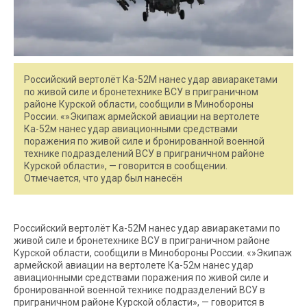
Российский вертолёт Ка-52М нанес удар авиаракетами
по живой силе и бронетехнике ВСУ в приграничном
районе Курской области, сообщили в Минобороны
России. «»Экипаж армейской авиации на вертолете
Ка-52м нанес удар авиационными средствами
поражения по живой силе и бронированной военной
технике подразделений ВСУ в приграничном районе
Курской области», — говорится в сообщении.
Отмечается, что удар был нанесён
Российский вертолёт Ка-52М нанес удар авиаракетами по
живой силе и бронетехнике ВСУ в приграничном районе
Курской области, сообщили в Минобороны России. «»Экипаж
армейской авиации на вертолете Ка-52м нанес удар
авиационными средствами поражения по живой силе и
бронированной военной технике подразделений ВСУ в
приграничном районе Курской области», — говорится в